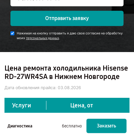
Отправить заявку
Нажимая на кнопку отправить я даю свое согласие на обработку
моих
.
персональных данных
Цена ремонта холодильника Hisense
RD-27WR4SA в Нижнем Новгороде
Дата обновления прайса:
03.08.2026
Услуги
Цена, от
Заказать
Диагностика
бесплатно