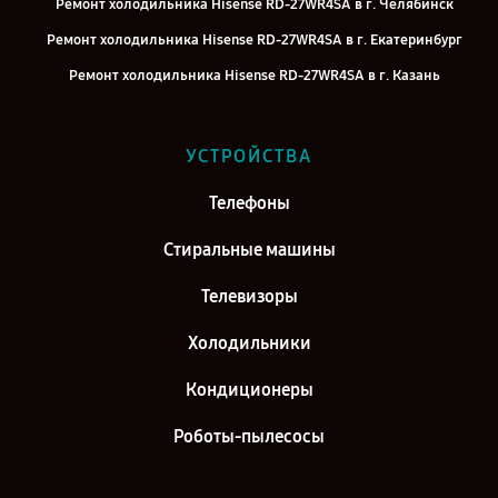
Ремонт холодильника Hisense RD-27WR4SA в г. Челябинск
Ремонт холодильника Hisense RD-27WR4SA в г. Екатеринбург
Ремонт холодильника Hisense RD-27WR4SA в г. Казань
Ремонт холодильника Hisense RD-27WR4SA в г. Воронеж
Ремонт холодильника Hisense RD-27WR4SA в г. Саратов
УСТРОЙСТВА
Ремонт холодильника Hisense RD-27WR4SA в г. Самара
Телефоны
Ремонт холодильника Hisense RD-27WR4SA в г. Киров
Стиральные машины
Телевизоры
Холодильники
Кондиционеры
Роботы-пылесосы