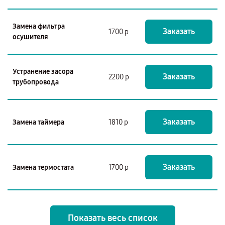
Замена фильтра
Заказать
1700 р
осушителя
Устранение засора
Заказать
2200 р
трубопровода
Заказать
Замена таймера
1810 р
Заказать
Замена термостата
1700 р
Показать весь список