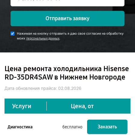
Отправить заявку
Нажимая на кнопку отправить я даю свое согласие на обработку
моих
.
персональных данных
Цена ремонта холодильника Hisense
RD-35DR4SAW в Нижнем Новгороде
Дата обновления прайса:
02.08.2026
Услуги
Цена, от
Заказать
Диагностика
бесплатно