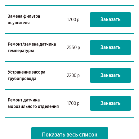
Замена фильтра
Заказать
1700 р
осушителя
Ремонт/замена датчика
Заказать
2550 р
температуры
Устранение засора
Заказать
2200 р
трубопровода
Ремонт датчика
Заказать
1700 р
морозильного отделения
Показать весь список