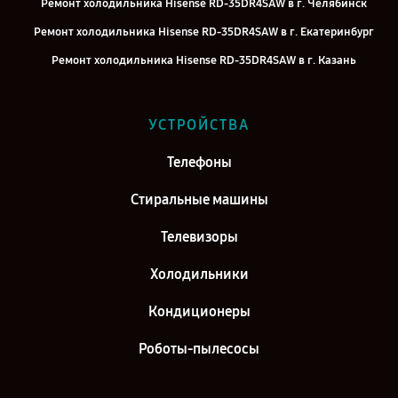
Ремонт холодильника Hisense RD-35DR4SAW в г. Челябинск
Ремонт холодильника Hisense RD-35DR4SAW в г. Екатеринбург
Ремонт холодильника Hisense RD-35DR4SAW в г. Казань
Ремонт холодильника Hisense RD-35DR4SAW в г. Воронеж
Ремонт холодильника Hisense RD-35DR4SAW в г. Саратов
УСТРОЙСТВА
Ремонт холодильника Hisense RD-35DR4SAW в г. Самара
Телефоны
Ремонт холодильника Hisense RD-35DR4SAW в г. Киров
Стиральные машины
Телевизоры
Холодильники
Кондиционеры
Роботы-пылесосы