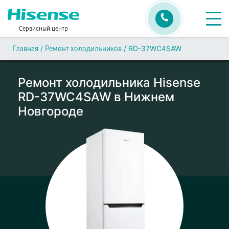
Сервисный центр
/
/
RD-37WC4SAW
Главная
Ремонт холодильников
Ремонт холодильника Hisense
RD-37WC4SAW в Нижнем
Новгороде