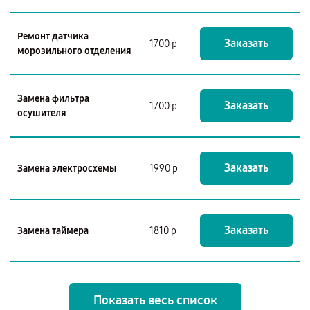
Ремонт датчика
Заказать
1700 р
морозильного отделения
Замена фильтра
Заказать
1700 р
осушителя
Заказать
Замена электросхемы
1990 р
Заказать
Замена таймера
1810 р
Показать весь список