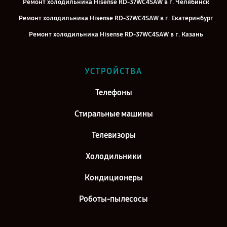
Ремонт холодильника Hisense RD-37WC4SAW в г. Челябинск
Ремонт холодильника Hisense RD-37WC4SAW в г. Екатеринбург
Ремонт холодильника Hisense RD-37WC4SAW в г. Казань
Ремонт холодильника Hisense RD-37WC4SAW в г. Воронеж
Ремонт холодильника Hisense RD-37WC4SAW в г. Саратов
УСТРОЙСТВА
Ремонт холодильника Hisense RD-37WC4SAW в г. Самара
Телефоны
Ремонт холодильника Hisense RD-37WC4SAW в г. Киров
Стиральные машины
Телевизоры
Холодильники
Кондиционеры
Роботы-пылесосы