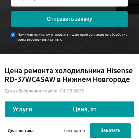
Отправить заявку
Нажимая на кнопку отправить я даю свое согласие на обработку
моих
.
персональных данных
Цена ремонта холодильника Hisense
RD-37WC4SAW в Нижнем Новгороде
Дата обновления прайса:
04.08.2026
Услуги
Цена, от
Заказать
Диагностика
бесплатно