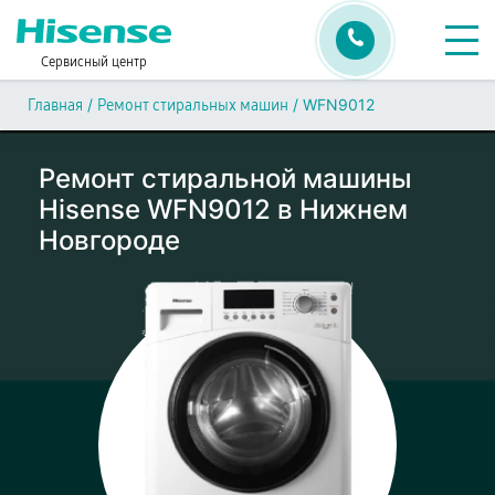
Сервисный центр
/
/
WFN9012
Главная
Ремонт стиральных машин
Ремонт стиральной машины
Hisense WFN9012 в Нижнем
Новгороде