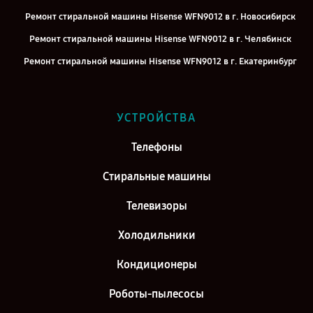
Ремонт стиральной машины Hisense WFN9012 в г. Новосибирск
Ремонт стиральной машины Hisense WFN9012 в г. Челябинск
Ремонт стиральной машины Hisense WFN9012 в г. Екатеринбург
Ремонт стиральной машины Hisense WFN9012 в г. Казань
Ремонт стиральной машины Hisense WFN9012 в г. Воронеж
УСТРОЙСТВА
Ремонт стиральной машины Hisense WFN9012 в г. Саратов
Телефоны
Ремонт стиральной машины Hisense WFN9012 в г. Самара
Ремонт стиральной машины Hisense WFN9012 в г. Киров
Стиральные машины
Телевизоры
Холодильники
Кондиционеры
Роботы-пылесосы