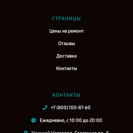
СТРАНИЦЫ
Цены на ремонт
Отзывы
Доставка
Контакты
КОНТАКТЫ
+7 (800) 100-87-60
Ежедневно, с 10:00 до 20:00