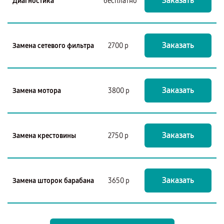
Заказать
Диагностика
бесплатно
Заказать
Замена сетевого фильтра
2700 р
Заказать
Замена мотора
3800 р
Заказать
Замена крестовины
2750 р
Заказать
Замена шторок барабана
3650 р