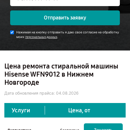
Отправить заявку
Нажимая на кнопку отправить я даю свое согласие на обработку
моих
.
персональных данных
Цена ремонта стиральной машины
Hisense WFN9012 в Нижнем
Новгороде
Дата обновления прайса:
04.08.2026
Услуги
Цена, от